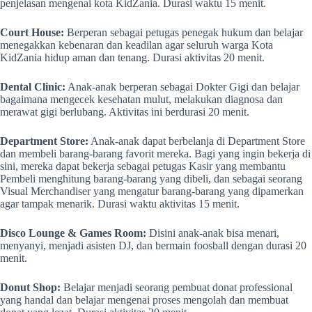
penjelasan mengenai kota KidZania. Durasi waktu 15 menit.
Court House:
Berperan sebagai petugas penegak hukum dan belajar
menegakkan kebenaran dan keadilan agar seluruh warga Kota
KidZania hidup aman dan tenang. Durasi aktivitas 20 menit.
Dental Clinic:
Anak-anak berperan sebagai Dokter Gigi dan belajar
bagaimana mengecek kesehatan mulut, melakukan diagnosa dan
merawat gigi berlubang. Aktivitas ini berdurasi 20 menit.
Department Store:
Anak-anak dapat berbelanja di Department Store
dan membeli barang-barang favorit mereka. Bagi yang ingin bekerja di
sini, mereka dapat bekerja sebagai petugas Kasir yang membantu
Pembeli menghitung barang-barang yang dibeli, dan sebagai seorang
Visual Merchandiser yang mengatur barang-barang yang dipamerkan
agar tampak menarik. Durasi waktu aktivitas 15 menit.
Disco Lounge & Games Room:
Disini anak-anak bisa menari,
menyanyi, menjadi asisten DJ, dan bermain foosball dengan durasi 20
menit.
Donut Shop:
Belajar menjadi seorang pembuat donat professional
yang handal dan belajar mengenai proses mengolah dan membuat