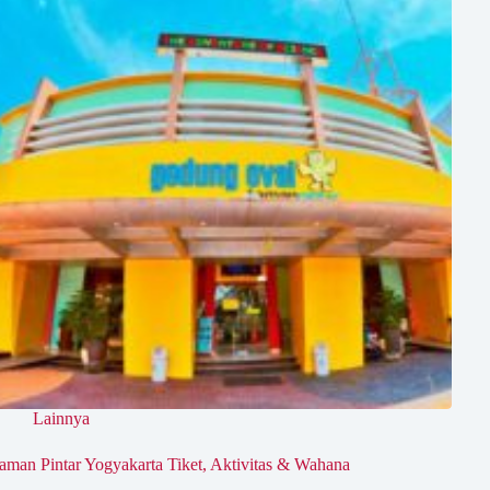
Lainnya
aman Pintar Yogyakarta Tiket, Aktivitas & Wahana