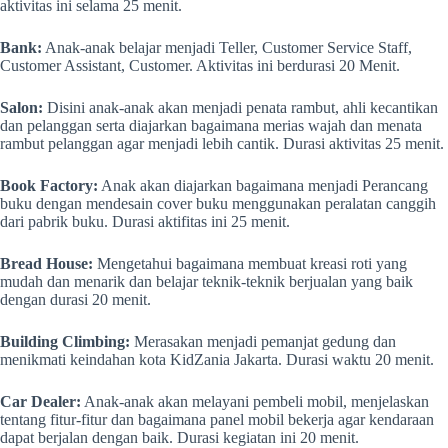
aktivitas ini selama 25 menit.
Bank:
Anak-anak belajar menjadi Teller, Customer Service Staff,
Customer Assistant, Customer. Aktivitas ini berdurasi 20 Menit.
Salon:
Disini anak-anak akan menjadi penata rambut, ahli kecantikan
dan pelanggan serta diajarkan bagaimana merias wajah dan menata
rambut pelanggan agar menjadi lebih cantik. Durasi aktivitas 25 menit.
Book Factory:
Anak akan diajarkan bagaimana menjadi Perancang
buku dengan mendesain cover buku menggunakan peralatan canggih
dari pabrik buku. Durasi aktifitas ini 25 menit.
Bread House:
Mengetahui bagaimana membuat kreasi roti yang
mudah dan menarik dan belajar teknik-teknik berjualan yang baik
dengan durasi 20 menit.
Building Climbing:
Merasakan menjadi pemanjat gedung dan
menikmati keindahan kota KidZania Jakarta. Durasi waktu 20 menit.
Car Dealer:
Anak-anak akan melayani pembeli mobil, menjelaskan
tentang fitur-fitur dan bagaimana panel mobil bekerja agar kendaraan
dapat berjalan dengan baik. Durasi kegiatan ini 20 menit.