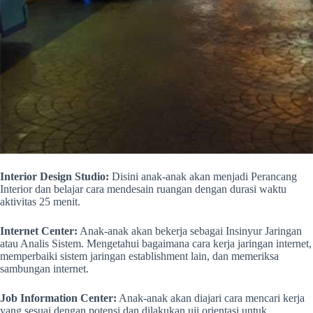
Interior Design Studio:
Disini anak-anak akan menjadi Perancang
Interior dan belajar cara mendesain ruangan dengan durasi waktu
aktivitas 25 menit.
Internet Center:
Anak-anak akan bekerja sebagai Insinyur Jaringan
atau Analis Sistem. Mengetahui bagaimana cara kerja jaringan internet,
memperbaiki sistem jaringan establishment lain, dan memeriksa
sambungan internet.
Job Information Center:
Anak-anak akan diajari cara mencari kerja
yang sesuai dengan potensi dan dilakukan uji orientasi untuk