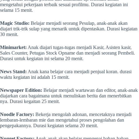
mengetahui pekerjaan terbaik sesuai profilmu. Durasi kegiatan ini
selama 15 menit.
Magic Studio:
Belajar menjadi seorang Pesulap, anak-anak akan
diajari trik-trik sulap yang menarik untuk dipentaskan. Durasi kegiatan
30 menit.
Minimarket:
Anak diajari tugas-tugas menjadi Kasir, Asisten kasir,
Sales Counter, Petugas Stock Opname dan menjadi seorang Pembeli.
Durasi untuk kegiatan ini selama 20 menit.
News Stand:
Anak kana belajar cara menjadi penjual koran. durasi
waktu kegiatan ini adalah 15 menit.
Newspaper Edition:
Belajar menjadi wartawan dan editor, anak-anak
diajarkan cara bagaimana untuk menuliskan berita dan menerbitkan
nya. Durasi kegaitan 25 menit.
Noodle Factory:
Bekerja mengolah adonan, mencetaknya menjadi
lembaran-lembaran mie dan mengetahui proses pengolahan dan
pengepakannya. Durasi kegiatan selama 20 menit.
Nugget Factory:
Anak-anak akan belajar mengenai bahan-bahan