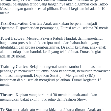
sebagai pelanggan tattoo yang tangan nya akan digambar oleh Tattoo
Master dengan gambar sesuai pilihan. Durasi kegiatan ini adalah 10
menit.
Taxi Reservation Center:
Anak-anak akan berperan menjadi
Operator, Dispatcher dan penumpang. Durasi waktu selama 20 menit.
Towel Factory:
Menjadi Pekerja Pabrik Handuk dan mengetahui
bagaimana proses handuk tercipta mulai dari bahan-bahan yang
dibutuhkan dan proses pembuatannya. Di akhir kegiatan, anak-anak
akan mendapatkan handuk kecil yang telah dibuat. Durasi kegiatan ini
adalah 20 menit.
Training Center:
Belajar mengenal rambu-rambu lalu lintas dan
pentingnya melakukan uji emisi pada kendaraan, kemudian melakukan
simulasi mengemudi. Dapatkan Surat Ijin Mengemudi (SIM)
kendaraan di sini setelah mengikuti pelatihan. Durasi kegiatan 15
menit.
Theatre:
Kegitan yang berdurasi 30 menit ini,anak-anak akan
menunjukan bakat akting, trik sulap dan Fashion Show.
Tv Station:
salah satu wahana kidzania Jakarta dimana Anak-anak