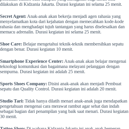
dilakukan di Kidzania Jakarta. Durasi kegiatan ini selama 25 menit.
Secret Agent:
Anak-anak akan bekerja menjadi agen rahasia yang
menyelamatkan kota dari kejahatan dengan memecahkan kode-kode
rahasia dan menghadapi tujuh tantangan yang harus diselesaikan dan
memacu adrenalin. Durasi kegiatan ini selama 25 menit.
Shoe Care:
Belajar mengetahui teknik-teknik membersihkan sepatu
dengan benar. Durasi kegiatan 10 menit.
Smartphone Experience Center:
Anak-anak akan belajar mengenai
teknologi komunikasi dan bagaimana melayani pelanggan dengan
sempurna. Durasi kegiatan ini adalah 25 menit.
Sports Shoes Company:
Disini anak-anak akan menjadi Pembuat
sepatu dan Quality Control. Durasi kegiatan ini adalah 20 menit.
Studio Tari:
Tidak hanya dilatih menari anak-anak juga mendapatkan
pengetahuan mengenai cara merawat rambut agar sehat dan indah
sebagai bagian dari penampilan yang baik saat menari. Durasi kegiatan
30 menit.
Tattoo Shop:
Di wahana Kidzania Jakarta ini anak-anak berperan