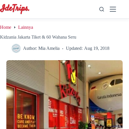
Skip
to
content
Home
Lainnya
Kidzania Jakarta Tiket & 60 Wahana Seru
Author:
Mia Amelia
Updated:
Aug 19, 2018