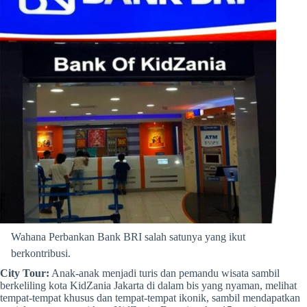
Wahana Perbankan Bank BRI salah satunya yang ikut
berkontribusi.
City Tour:
Anak-anak menjadi turis dan pemandu wisata sambil
berkeliling kota KidZania Jakarta di dalam bis yang nyaman, melihat
tempat-tempat khusus dan tempat-tempat ikonik, sambil mendapatkan