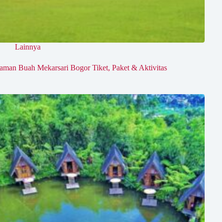
Lainnya
aman Buah Mekarsari Bogor Tiket, Paket & Aktivitas