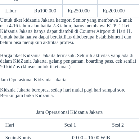
Libur
Rp100.000
Rp250.000
Rp200.000
Untuk tiket kidzania Jakarta kategori Senior yang membawa 2 anak
usia 4-16 tahun atau batita 2-3 tahun, harus membawa KTP. Tiket
Kidzania Jakarta hanya dapat diambil di Counter Airport di Hari-H.
Untuk batita hanya dapat beraktifitas dibeberapa Establishment dan
belum bisa mengikuti aktifitas profesi.
Harga tiket Kidzania Jakarta termasuk: Seluruh aktivitas yang ada di
dalam KidZania Jakarta, gelang pengaman, boarding pass, cek senilai
50 kidZos (khusus untuk tiket anak).
Jam Operasional Kidzania Jakarta
Kidznia Jakarta beroprasi setiap hari mulai pagi hari sampai sore.
Berikut jam buka Kidzania.
Jam Operasional Kidzania Jakarta
Hari
Sesi 1
Sesi 2
Senin-Kamis
09.00 – 16.00 WIB