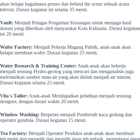
akan belajar bagaimana proses dan behind the scene sebuah acara
televisi. Durasi kegiatan ini selama 35 menit.
Vault:
Menjadi Petugas Pengaman Keuangan untuk menjaga hasil
donasi yang diberikan oleh masyarakat Kota Kidzania. Durasi kegiatan
ini 20 menit.
Wafer Factory:
Menjadi Pekerja Magang Pabrik, anak-anak akan
belajar membuat wafer. Durasi kegiatan 25 menit.
Water Research & Training Center:
Anak-anak akan bekerja
menjadi seorang Hydro-geolog yang mencari dan menganalisis juga
melestarikan sumber mata air yang akan diolah menjadi air minum.
Durasi kegiatan selama 25 menit.
Vita´s Tailor:
Anak-anak Mendapatkan pelatihan menjadi seorang
designer, dengan durasi waktu 20 menit.
Window Washing:
Berperan menjadi Pembersih kaca gedung dan
operator gondola. Durasi kegiatan 15 menit.
Tea Factory:
Menjadi Operator Produksi anak-anak akan membuat
teh mulai dari memetik dan memilih daun teh terbaik, menimbang daun