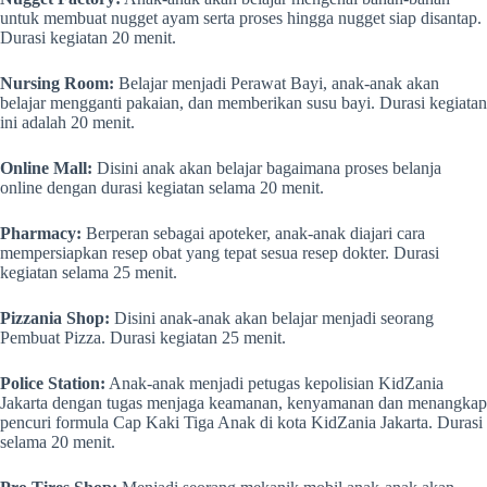
untuk membuat nugget ayam serta proses hingga nugget siap disantap.
Durasi kegiatan 20 menit.
Nursing Room:
Belajar menjadi Perawat Bayi, anak-anak akan
belajar mengganti pakaian, dan memberikan susu bayi. Durasi kegiatan
ini adalah 20 menit.
Online Mall:
Disini anak akan belajar bagaimana proses belanja
online dengan durasi kegiatan selama 20 menit.
Pharmacy:
Berperan sebagai apoteker, anak-anak diajari cara
mempersiapkan resep obat yang tepat sesua resep dokter. Durasi
kegiatan selama 25 menit.
Pizzania Shop:
Disini anak-anak akan belajar menjadi seorang
Pembuat Pizza. Durasi kegiatan 25 menit.
Police Station:
Anak-anak menjadi petugas kepolisian KidZania
Jakarta dengan tugas menjaga keamanan, kenyamanan dan menangkap
pencuri formula Cap Kaki Tiga Anak di kota KidZania Jakarta. Durasi
selama 20 menit.