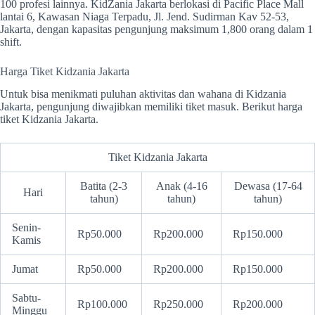
100 profesi lainnya. KidZania Jakarta berlokasi di Pacific Place Mall
lantai 6, Kawasan Niaga Terpadu, Jl. Jend. Sudirman Kav 52-53,
Jakarta, dengan kapasitas pengunjung maksimum 1,800 orang dalam 1
shift.
Harga Tiket Kidzania Jakarta
Untuk bisa menikmati puluhan aktivitas dan wahana di Kidzania
Jakarta, pengunjung diwajibkan memiliki tiket masuk. Berikut harga
tiket Kidzania Jakarta.
Tiket Kidzania Jakarta
Batita (2-3
Anak (4-16
Dewasa (17-64
Hari
tahun)
tahun)
tahun)
Senin-
Rp50.000
Rp200.000
Rp150.000
Kamis
Jumat
Rp50.000
Rp200.000
Rp150.000
Sabtu-
Rp100.000
Rp250.000
Rp200.000
Minggu