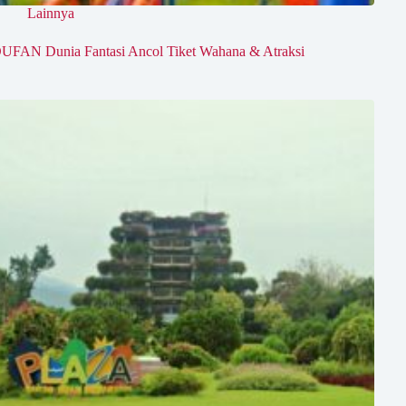
Lainnya
UFAN Dunia Fantasi Ancol Tiket Wahana & Atraksi