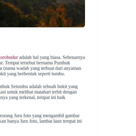
Borobudur
adalah hal yang biasa. Sebenarnya
ur. Tempat tersebut bernama Punthuk
bu (nama wadah yang terbuat dari anyaman
kit yang berbentuk seperti tumbu.
nthuk Setumbu adalah sebuah bukit yang
asi untuk melihat matahari terbit dengan
nya yang terkenal, tempat ini baik
 seorang Juru foto yang mengambil gambar
kan hanya Juru foto, lambat laun tempat ini