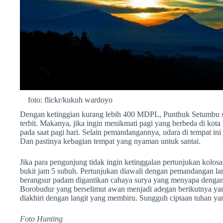
foto: flickr/kukuh wardoyo
Dengan ketinggian kurang lebih 400 MDPL, Punthuk Setumbu s
terbit. Makanya, jika ingin menikmati pagi yang berbeda di kot
pada saat pagi hari. Selain pemandangannya, udara di tempat ini 
Dan pastinya kebagian tempat yang nyaman untuk santai.
Jika para pengunjung tidak ingin ketinggalan pertunjukan kolosa
bukit jam 5 subuh. Pertunjukan diawali dengan pemandangan l
berangsur padam digantikan cahaya surya yang menyapa dengan
Borobudur yang berselimut awan menjadi adegan berikutnya yan
diakhiri dengan langit yang membiru. Sungguh ciptaan tuhan y
Foto Hunting