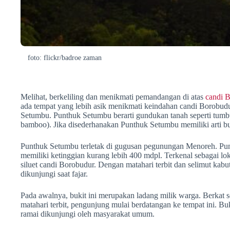
foto: flickr/badroe zaman
Melihat, berkeliling dan menikmati pemandangan di atas
candi 
ada tempat yang lebih asik menikmati keindahan candi Borobud
Setumbu. Punthuk Setumbu berarti gundukan tanah seperti tum
bamboo). Jika disederhanakan Punthuk Setumbu memiliki arti bu
Punthuk Setumbu terletak di gugusan pegunungan Menoreh. Pu
memiliki ketinggian kurang lebih 400 mdpl. Terkenal sebagai lok
siluet candi Borobudur. Dengan matahari terbit dan selimut kabut
dikunjungi saat fajar.
Pada awalnya, bukit ini merupakan ladang milik warga. Berkat
matahari terbit, pengunjung mulai berdatangan ke tempat ini. Bu
ramai dikunjungi oleh masyarakat umum.