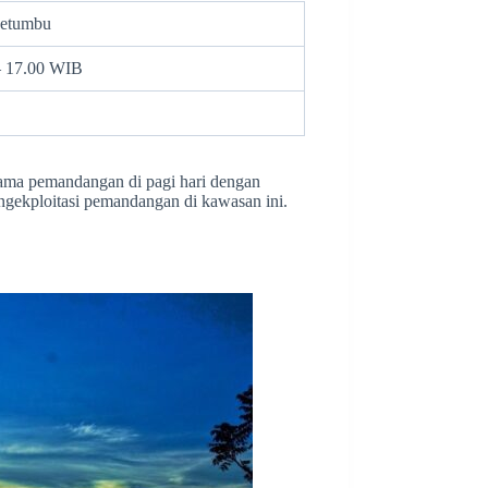
Setumbu
– 17.00 WIB
ama pemandangan di pagi hari dengan
engekploitasi pemandangan di kawasan ini.