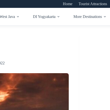
Home
Tourist Attractions
West Java
DI Yogyakarta
More Destinations
022