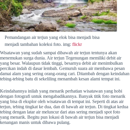
Pemandangan air terjun yang elok bisa menjadi bisa
menjadi tambahan koleksi foto. img:
flickr
Wisatawan yang sudah sampai dibawah air terjun tentunya akan
menemukan surga dunia. Air terjun Tegenungan memiliki debit air
yang besar. Walaupun tidak tinggi, besarnya debit air menimbulkan
percikan indah di dasar lembah. Gemuruh suara air membawa pesan
damai alam yang sering orang-orang cari. Ditambah dengan keindahan
tebing-tebing batu di sekeliling menambah kesan alami tempat ini.
Keindahannya inilah yang menarik perhatian wisatawan yang hobi
dengan fotografi untuk mengabadikannya. Banyak titik foto menarik
yang bisa di eksplor oleh wisatawan di tempat ini. Seperti di atas air
terjun, tebing tingkat ke dua, dan di bawah air terjun. Di tingkat kedua
tebing dengan latar air meluncur dari atas sering menjadi spot foto
yang menarik. Begitu pun lokasi di bawah air terjun bisa menjadi
kenangan manis untuk dibawa pulang.