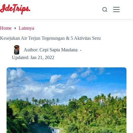
Skip
to
content
Home
Lainnya
Kesejukan Air Terjun Tegenungan & 5 Aktivitas Seru
Author:
Cepi Sapta Maulana
Updated:
Jan 21, 2022