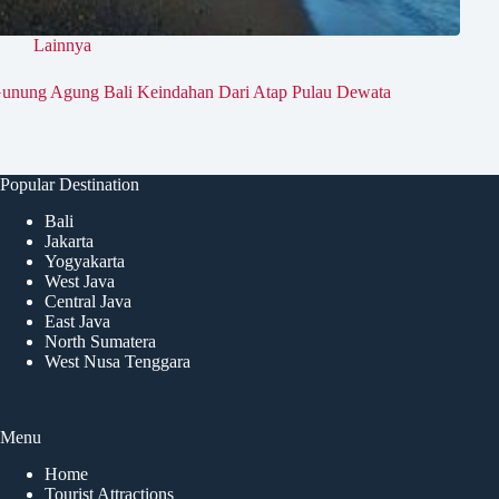
Lainnya
unung Agung Bali Keindahan Dari Atap Pulau Dewata
Popular Destination
Bali
Jakarta
Yogyakarta
West Java
Central Java
East Java
North Sumatera
West Nusa Tenggara
Menu
Home
Tourist Attractions