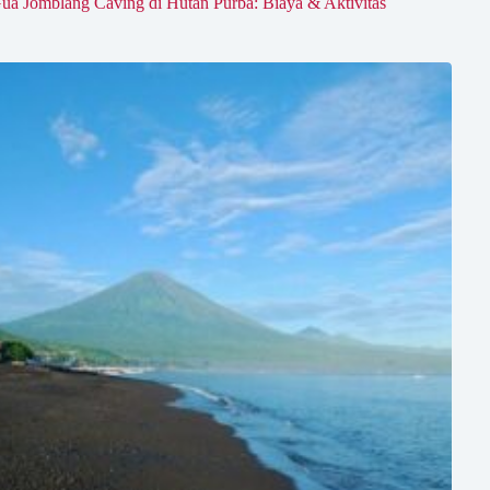
ua Jomblang Caving di Hutan Purba: Biaya & Aktivitas