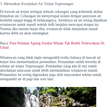
3. Merasakan Kesejukan Air Terjun Tegenungan
Di bawah air terjun terdapat sebuah cekungan yang terbentuk akibat
limpahan air. Cekungan ini menyerupai kolam dengan pancuran air
berdebit sangat tinggi di belakangnya. Jernihnya air ini sering dijadikan
wisatawan untuk mandi setelah letih berjalan mencapai tempat ini.
Namun jika musim hujan tiba, wisatawan tidak dianjurkan mandi
karena debit air akan meningkat.
Baca:
Pura Peliatan Agung Atraksi Wisata Tak Boleh Terlewatkan Di
Ubud
Wisatawan yang tidak ingin mengambil resiko bahaya di bawah air
terjun bisa memanfaatkan pemandian. Pemandian sudah tersedia di
sekitar air terjun Tegenungan. Pemandian yang ada di sini sudah
disediakan pancuran untuk lebih memudahkan wisatawan mandi.
Pemandian ini sering digunakan juga oleh masyarakat sekitar untuk
mengambil air di pagi dan sore hari.