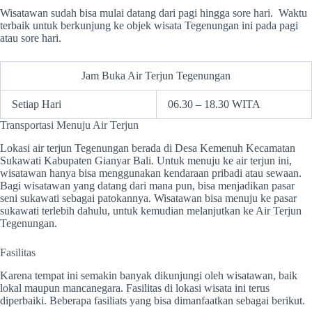
Wisatawan sudah bisa mulai datang dari pagi hingga sore hari. Waktu
terbaik untuk berkunjung ke objek wisata Tegenungan ini pada pagi
atau sore hari.
Jam Buka Air Terjun Tegenungan
Setiap Hari
06.30 – 18.30 WITA
Transportasi Menuju Air Terjun
Lokasi air terjun Tegenungan berada di Desa Kemenuh Kecamatan
Sukawati Kabupaten Gianyar Bali. Untuk menuju ke air terjun ini,
wisatawan hanya bisa menggunakan kendaraan pribadi atau sewaan.
Bagi wisatawan yang datang dari mana pun, bisa menjadikan pasar
seni sukawati sebagai patokannya. Wisatawan bisa menuju ke pasar
sukawati terlebih dahulu, untuk kemudian melanjutkan ke Air Terjun
Tegenungan.
Fasilitas
Karena tempat ini semakin banyak dikunjungi oleh wisatawan, baik
lokal maupun mancanegara. Fasilitas di lokasi wisata ini terus
diperbaiki. Beberapa fasiliats yang bisa dimanfaatkan sebagai berikut.