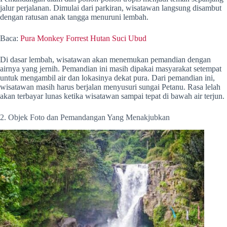
jalur perjalanan. Dimulai dari parkiran, wisatawan langsung disambut
dengan ratusan anak tangga menuruni lembah.
Baca:
Pura Monkey Forrest Hutan Suci Ubud
Di dasar lembah, wisatawan akan menemukan pemandian dengan
airnya yang jernih. Pemandian ini masih dipakai masyarakat setempat
untuk mengambil air dan lokasinya dekat pura. Dari pemandian ini,
wisatawan masih harus berjalan menyusuri sungai Petanu. Rasa lelah
akan terbayar lunas ketika wisatawan sampai tepat di bawah air terjun.
2. Objek Foto dan Pemandangan Yang Menakjubkan