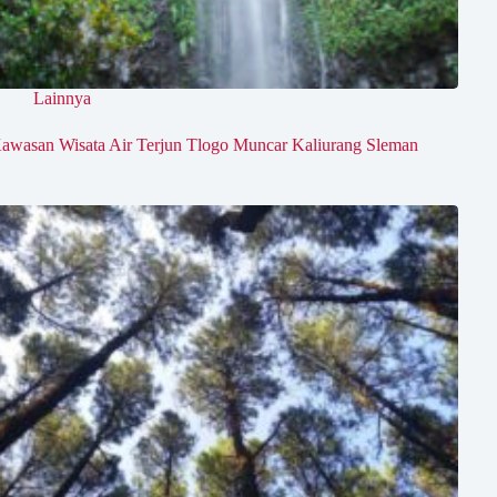
Lainnya
awasan Wisata Air Terjun Tlogo Muncar Kaliurang Sleman