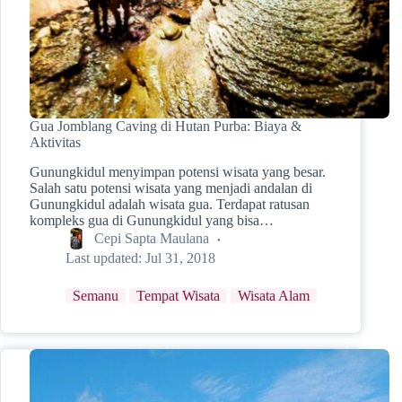
Gua Jomblang Caving di Hutan Purba: Biaya &
Aktivitas
Gunungkidul menyimpan potensi wisata yang besar.
Salah satu potensi wisata yang menjadi andalan di
Gunungkidul adalah wisata gua. Terdapat ratusan
kompleks gua di Gunungkidul yang bisa…
Cepi Sapta Maulana
Last updated:
Jul 31, 2018
Semanu
Tempat Wisata
Wisata Alam