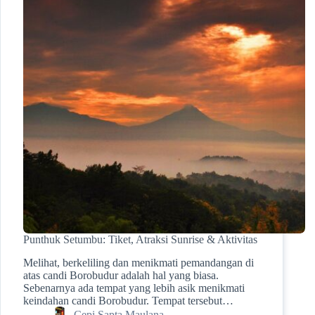
Punthuk Setumbu: Tiket, Atraksi Sunrise & Aktivitas
Melihat, berkeliling dan menikmati pemandangan di
atas candi Borobudur adalah hal yang biasa.
Sebenarnya ada tempat yang lebih asik menikmati
keindahan candi Borobudur. Tempat tersebut…
Cepi Sapta Maulana