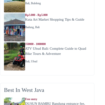
Bali
,
Buleleng
Rp3.000 - Rp5.000
Kuta Art Market Shopping Tips & Guide
Badung
,
Bali
350000 - 1000000
ATV Ubud Bali: Complete Guide to Quad
Bike Tours & Adventure
Bali
,
Ubud
Best In West Java
Free entry
DUSUN BAMBU Bandung entrance fee,