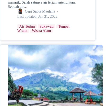
menarik. Salah satunya air terjun tegenungan.
Sebuah air…
Cepi Sapta Maulana
Last updated:
Jan 21, 2022
Air Terjun
Sukawati
Tempat
Wisata
Wisata Alam