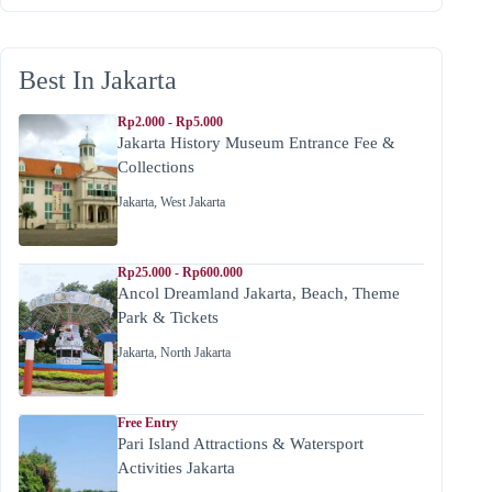
Best In Jakarta
Rp2.000 - Rp5.000
Jakarta History Museum Entrance Fee &
Collections
Jakarta
,
West Jakarta
Rp25.000 - Rp600.000
Ancol Dreamland Jakarta, Beach, Theme
Park & Tickets
Jakarta
,
North Jakarta
Free Entry
Pari Island Attractions & Watersport
Activities Jakarta