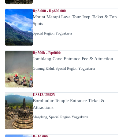
Rp5.000 - Rp600.000
Mount Merapi Lava Tour Jeep Ticket & Top
Spots
Special Region Yogyakarta
Rp500k - Rp600k
Jomblang Cave Entrance Fee & Attraction
Gunung Kidul
,
Special Region Yogyakarta
US$12-US$25
Borobudur Temple Entrance Ticket &
Attractions
Magelang
,
Special Region Yogyakarta
Rp10.000