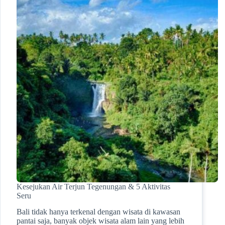
Kesejukan Air Terjun Tegenungan & 5 Aktivitas
Seru
Bali tidak hanya terkenal dengan wisata di kawasan
pantai saja, banyak objek wisata alam lain yang lebih