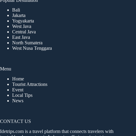
Popular Destination
Bali
Jakarta
Yogyakarta
West Java
Central Java
East Java
North Sumatera
West Nusa Tenggara
Menu
Home
Tourist Attractions
Event
Local Tips
News
CONTACT US
Idetrips.com is a travel platform that connects travelers with