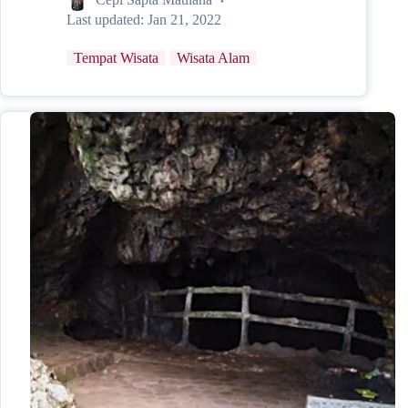
Last updated:
Jan 21, 2022
Tempat Wisata
Wisata Alam