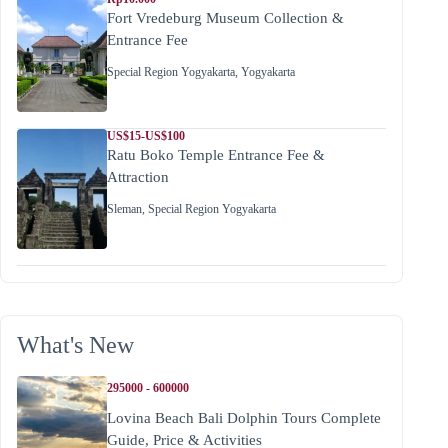
Fort Vredeburg Museum Collection &
Entrance Fee
Special Region Yogyakarta
,
Yogyakarta
US$15-US$100
Ratu Boko Temple Entrance Fee &
Attraction
Sleman
,
Special Region Yogyakarta
What's New
295000 - 600000
Lovina Beach Bali Dolphin Tours Complete
Guide, Price & Activities