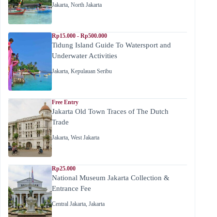
Jakarta
,
North Jakarta
Rp15.000 - Rp500.000
Tidung Island Guide To Watersport and
Underwater Activities
Jakarta
,
Kepulauan Seribu
Free Entry
Jakarta Old Town Traces of The Dutch
Trade
Jakarta
,
West Jakarta
Rp25.000
National Museum Jakarta Collection &
Entrance Fee
Central Jakarta
,
Jakarta