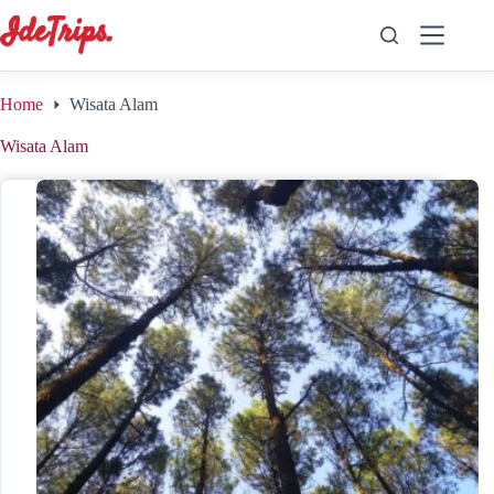
Skip
to
content
Home
Wisata Alam
Wisata Alam