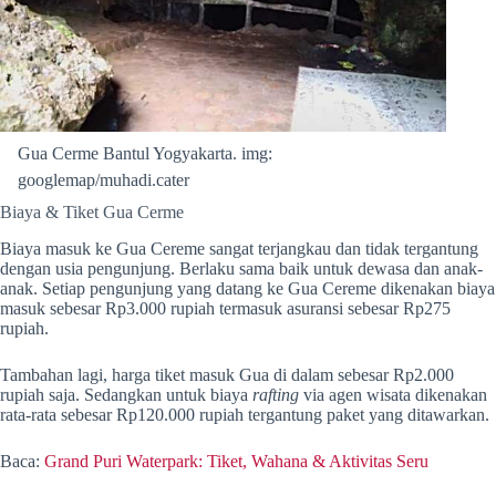
Gua Cerme Bantul Yogyakarta. img:
googlemap/muhadi.cater
Biaya & Tiket Gua Cerme
Biaya masuk ke Gua Cereme sangat terjangkau dan tidak tergantung
dengan usia pengunjung. Berlaku sama baik untuk dewasa dan anak-
anak. Setiap pengunjung yang datang ke Gua Cereme dikenakan biaya
masuk sebesar Rp3.000 rupiah termasuk asuransi sebesar Rp275
rupiah.
Tambahan lagi, harga tiket masuk Gua di dalam sebesar Rp2.000
rupiah saja. Sedangkan untuk biaya
rafting
via agen wisata dikenakan
rata-rata sebesar Rp120.000 rupiah tergantung paket yang ditawarkan.
Baca:
Grand Puri Waterpark: Tiket, Wahana & Aktivitas Seru