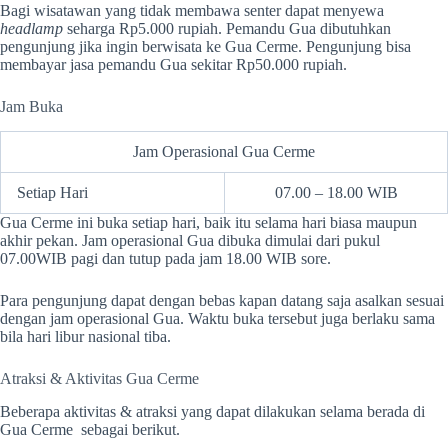
Bagi wisatawan yang tidak membawa senter dapat menyewa
headlamp
seharga Rp5.000 rupiah. Pemandu Gua dibutuhkan
pengunjung jika ingin berwisata ke Gua Cerme. Pengunjung bisa
membayar jasa pemandu Gua sekitar Rp50.000 rupiah.
Jam Buka
Jam Operasional Gua Cerme
Setiap Hari
07.00 – 18.00 WIB
Gua Cerme ini buka setiap hari, baik itu selama hari biasa maupun
akhir pekan. Jam operasional Gua dibuka dimulai dari pukul
07.00WIB pagi dan tutup pada jam 18.00 WIB sore.
Para pengunjung dapat dengan bebas kapan datang saja asalkan sesuai
dengan jam operasional Gua. Waktu buka tersebut juga berlaku sama
bila hari libur nasional tiba.
Atraksi & Aktivitas Gua Cerme
Beberapa aktivitas & atraksi yang dapat dilakukan selama berada di
Gua Cerme sebagai berikut.