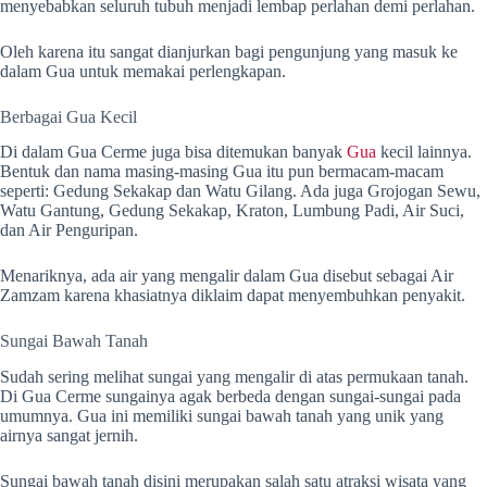
menyebabkan seluruh tubuh menjadi lembap perlahan demi perlahan.
Oleh karena itu sangat dianjurkan bagi pengunjung yang masuk ke
dalam Gua untuk memakai perlengkapan.
Berbagai Gua Kecil
Di dalam Gua Cerme juga bisa ditemukan banyak
Gua
kecil lainnya.
Bentuk dan nama masing-masing Gua itu pun bermacam-macam
seperti: Gedung Sekakap dan Watu Gilang. Ada juga Grojogan Sewu,
Watu Gantung, Gedung Sekakap, Kraton, Lumbung Padi, Air Suci,
dan Air Penguripan.
Menariknya, ada air yang mengalir dalam Gua disebut sebagai Air
Zamzam karena khasiatnya diklaim dapat menyembuhkan penyakit.
Sungai Bawah Tanah
Sudah sering melihat sungai yang mengalir di atas permukaan tanah.
Di Gua Cerme sungainya agak berbeda dengan sungai-sungai pada
umumnya. Gua ini memiliki sungai bawah tanah yang unik yang
airnya sangat jernih.
Sungai bawah tanah disini merupakan salah satu atraksi wisata yang