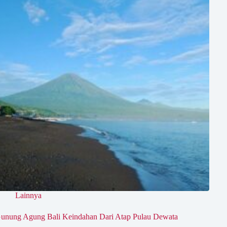
Lainnya
unung Agung Bali Keindahan Dari Atap Pulau Dewata