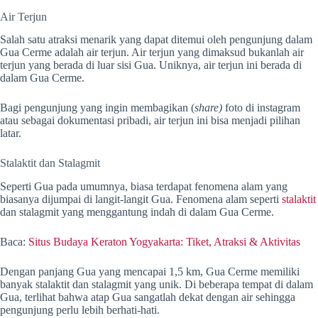
Air Terjun
Salah satu atraksi menarik yang dapat ditemui oleh pengunjung dalam
Gua Cerme adalah air terjun. Air terjun yang dimaksud bukanlah air
terjun yang berada di luar sisi Gua. Uniknya, air terjun ini berada di
dalam Gua Cerme.
Bagi pengunjung yang ingin membagikan (
share)
foto di instagram
atau sebagai dokumentasi pribadi, air terjun ini bisa menjadi pilihan
latar.
Stalaktit dan Stalagmit
Seperti Gua pada umumnya, biasa terdapat fenomena alam yang
biasanya dijumpai di langit-langit Gua. Fenomena alam seperti
stalaktit
dan stalagmit yang menggantung indah di dalam Gua Cerme.
Baca:
Situs Budaya Keraton Yogyakarta: Tiket, Atraksi & Aktivitas
Dengan panjang Gua yang mencapai 1,5 km, Gua Cerme memiliki
banyak stalaktit dan stalagmit yang unik. Di beberapa tempat di dalam
Gua, terlihat bahwa atap Gua sangatlah dekat dengan air sehingga
pengunjung perlu lebih berhati-hati.