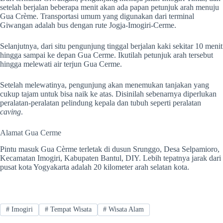
setelah berjalan beberapa menit akan ada papan petunjuk arah menuju
Gua Crème. Transportasi umum yang digunakan dari terminal
Giwangan adalah bus dengan rute Jogja-Imogiri-Cerme.
Selanjutnya, dari situ pengunjung tinggal berjalan kaki sekitar 10 menit
hingga sampai ke depan Gua Cerme. Ikutilah petunjuk arah tersebut
hingga melewati air terjun Gua Cerme.
Setelah melewatinya, pengunjung akan menemukan tanjakan yang
cukup tajam untuk bisa naik ke atas. Disinilah sebenarnya diperlukan
peralatan-peralatan pelindung kepala dan tubuh seperti peralatan
caving
.
Alamat Gua Cerme
Pintu masuk Gua Cèrme terletak di dusun Srunggo, Desa Selpamioro,
Kecamatan Imogiri, Kabupaten Bantul, DIY. Lebih tepatnya jarak dari
pusat kota Yogyakarta adalah 20 kilometer arah selatan kota.
#
Imogiri
#
Tempat Wisata
#
Wisata Alam