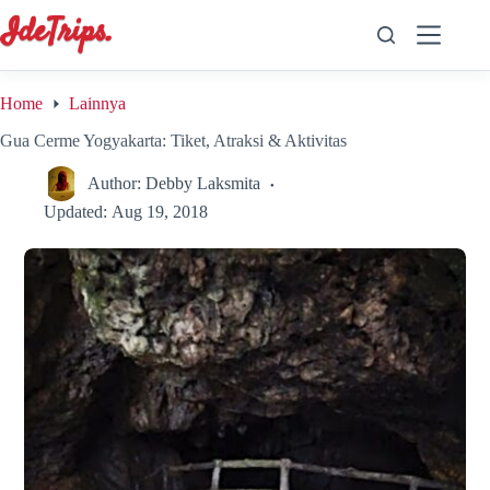
Skip
to
content
Home
Lainnya
Gua Cerme Yogyakarta: Tiket, Atraksi & Aktivitas
Author:
Debby Laksmita
Updated:
Aug 19, 2018