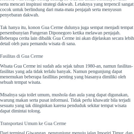
serta mencari inspirasi strategi dakwah. Letaknya yang terpencil sangat
cocok untuk berlindung dari mata-mata penjajah serta menyusun
penyebaran dakwah.
Tak hanya itu, konon Gua Cerme dulunya juga sempat menjadi tempat
persembunyian Pangeran Diponegoro ketika melawan penjajah.
Beberapa cerita lain dibalik Gua Cerme ini akan dijelaskan secara lebih
detail oleh para pemandu wisata di sana.
Fasilitas di Gua Cerme
Wisata Gua Cerme ini sudah ada sejak tahun 1980-an, namun fasilitas-
fasilitas yang ada tidak terlalu banyak. Namun pengunjung dapat
menemukan beberapa fasillitas penting yang biasanya dimiliki oleh
sebuah tempat wisata.
Misalnya saja toilet umum, mushola dan aula yang dapat digunakan,
warung makan serta pusat informasi. Tidak perlu khawatir bila terjadi
sesuatu yang tak diinginkan karena penduduk sekitar tempat wisata
dapat dimintai tolong.
Transportasi Umum ke Gua Cerme
Dari terminal Giwangan, pengunjung menuju jalan Imogiri Timur, dan