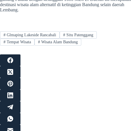
destinasi wisata alam alternatif di ketinggian Bandung selain daerah
Lembang.
#
Glmaping Lakeside Rancabali
#
Situ Patenggang
#
Tempat Wisata
#
Wisata Alam Bandung