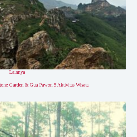
Lainnya
tone Garden & Gua Pawon 5 Aktivitas Wisata