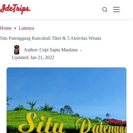
Skip
to
content
Home
Lainnya
Situ Patenggang Rancabali Tiket & 5 Aktivitas Wisata
Author:
Cepi Sapta Maulana
Updated:
Jan 21, 2022