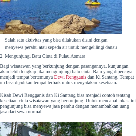
Salah satu aktivitas yang bisa dilakukan disini dengan
menyewa perahu atau sepeda air untuk mengelilingi danau
2. Mengunjungi Batu Cinta di Pulau Asmara
Bagi wisatawan yang berkunjung dengan pasangannya, kunjungan
akan lebih lengkap jika mengunjungi batu cinta. Batu yang dipercaya
menjadi tempat bertemunya
Dewi Rengganis
dan Ki Santang. Tempat
ini bisa dijadikan tempat terbaik untuk menyatakan kesetiaan.
Kisah Dewi Rengganis dan Ki Santang bisa menjadi contoh tentang
kesetiaan cinta wisatawan yang berkunjung. Untuk mencapai lokasi ini
pengunjung bisa menyewa jasa perahu dengan menambahkan uang
jasa dari sewa normal.