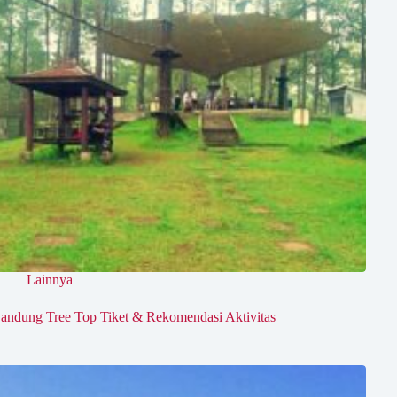
Lainnya
andung Tree Top Tiket & Rekomendasi Aktivitas