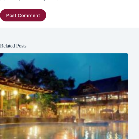
Post Comment
Related Posts