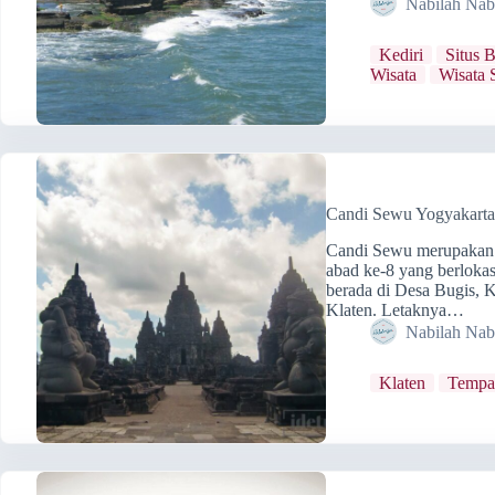
Nabilah Nab
Kediri
Situs 
Wisata
Wisata 
Candi Sewu Yogyakarta: 
Candi Sewu merupakan 
abad ke-8 yang berlokas
berada di Desa Bugis,
Klaten. Letaknya…
Nabilah Nab
Klaten
Tempat